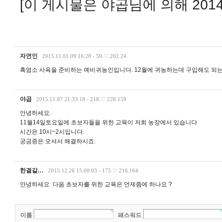
[이 게시물은 야곱님에 의해 2014-
자연인
2015.11.01 09:16:28 - 59.♡.202.24
흑염소 사육을 준비하는 예비귀농인입니다. 12월에 귀농하는데 구입해도 되는
야곱
2015.11.07 21:33:18 - 218.♡.228.159
안녕하세요.
11월14일토요일에 초보자들을 위한 교육이 저희 농장에서 있습니다
시간은 10시~2시입니다.
궁금증은 오셔서 해결하시죠.
한결같…
2015.12.26 15:00:03 - 175.♡.216.164
안녕하세요 다음 초보자를 위한 교육은 언제쯤에 하나요 ?
이름
패스워드