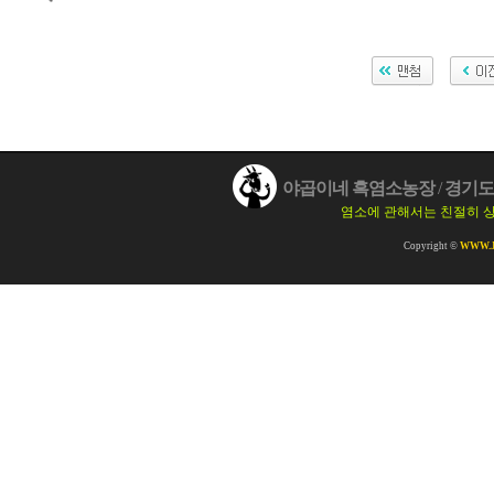
야곱이네 흑염소농장
/
경기도 
염소에 관해서는 친절히 
Copyright ©
WWW.