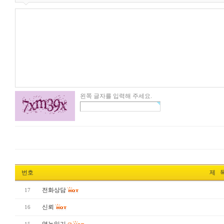
왼쪽 글자를 입력해 주세요.
번호
제 
전화상담
17
신뢰
16