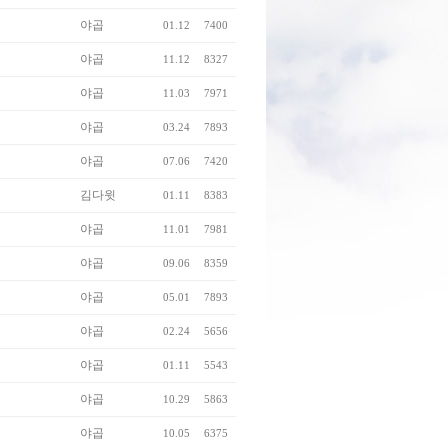
야곱
01.12
7400
야곱
11.12
8327
야곱
11.03
7971
야곱
03.24
7893
야곱
07.06
7420
김다윗
01.11
8383
야곱
11.01
7981
야곱
09.06
8359
야곱
05.01
7893
야곱
02.24
5656
야곱
01.11
5543
야곱
10.29
5863
야곱
10.05
6375