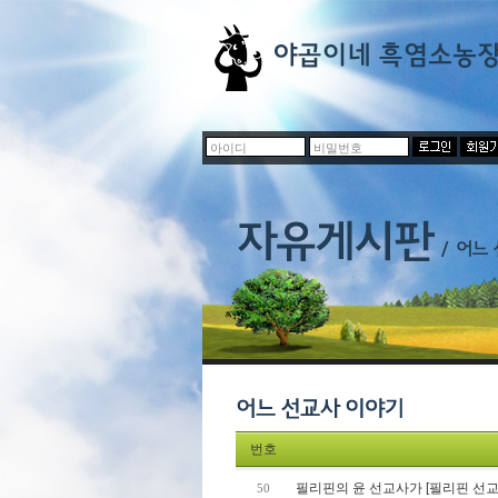
번호
필리핀의 윤 선교사가 [필리핀 선교 
50