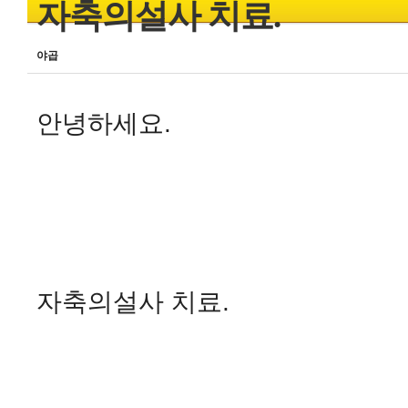
자축의설사 치료.
야곱
안녕하세요.
자축의설사 치료.