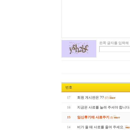
왼쪽 글자를 입력해 
번호
회원 게시판은 ??
17
(17)
지금은 사료를 늘려 주셔야 합니다
16
임신후기에 사료주기
15
(1)
비가 올 때 사료를 줄여 주세요.
14