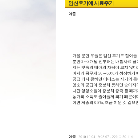
임신후기에 사료주기
야곱
가을 분만 우들은 임신 후기로 접어들 
분만 2～3개월 전부터는 배합사료 급여
지는 뱃속의 태아의 자람이 크지 않다가
아지의 몸무게 50～60%가 성장하기
공급 되지 못하면 어미소는 자기의 몸속
양소의 공급이 충분치 못하면 송아지의
나간 영양소들이 충분히 충족 될 때까
농가의 소득도 줄어들게 되기 때문이다
이면 체중의 0.8%, 조금 여윈 것 
야곱
2010.10.04 19:28:07 - 220.♡.50.114