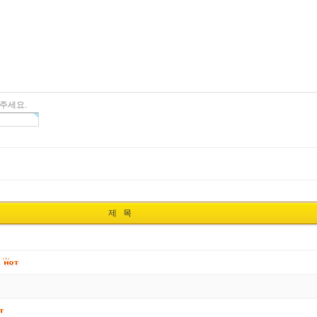
주세요.
제 목
.