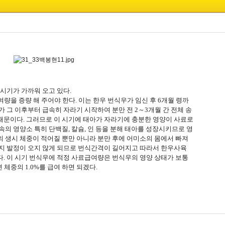
시기가 가까워 오고 있다.
량을 증량 해 주어야 한다. 이는 한우 번식우가 임신 후 6개월 령까
 그 이후부터 급속히 자라기 시작하여 분만 전 2～3개월 간 전체 송
 때문이다. 그러므로 이 시기에 태아가 자라기에 충분한 영양이 사료로
의 영양소 특히 단백질, 칼슘, 인 등을 분해 태아를 성장시키므로 영
 생시 체중이 적어질 뿐만 아니라 분만 후에 어미소의 몸에서 빠져
지 발정이 오지 않게 되므로 번식간격이 길어지고 따라서 한우사육
. 이 시기 번식우에 적정 사료급여량은 번식우의 영양 상태가 보통
같으면 체중의 1.0%를 급여 하면 되겠다.