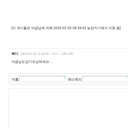
[이 게시물은 야곱님에 의해 2010-01-02 06:34:42 농장지기에서 이동 됨]
복디
2010.01.26 22:20:05 - 121.♡.198.189
야곱님도감기조심하세요....
이름
패스워드