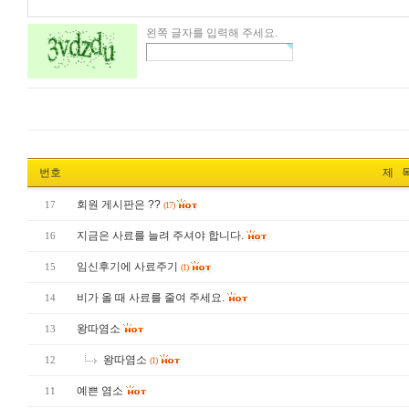
왼쪽 글자를 입력해 주세요.
번호
제 
회원 게시판은 ??
17
(17)
지금은 사료를 늘려 주셔야 합니다.
16
임신후기에 사료주기
15
(1)
비가 올 때 사료를 줄여 주세요.
14
왕따염소
13
왕따염소
12
(1)
예쁜 염소
11