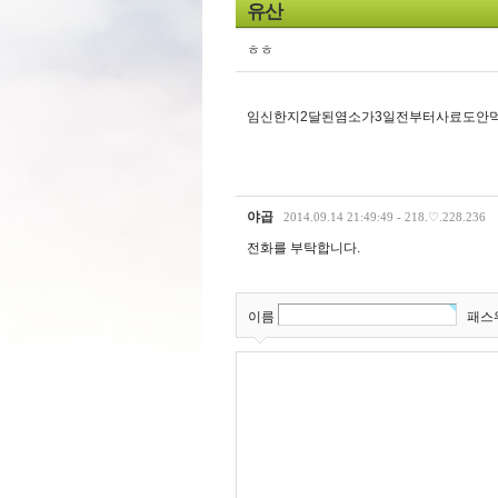
유산
ㅎㅎ
임신한지2달된염소가3일전부터사료도안먹
야곱
2014.09.14 21:49:49 - 218.♡.228.236
전화를 부탁합니다.
이름
패스