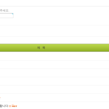
주세요.
제 목
원합니다
(1)