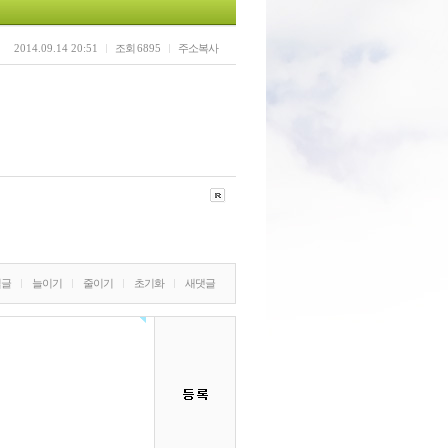
2014.09.14 20:51
조회
6895
주소복사
밀글
늘이기
줄이기
초기화
새댓글