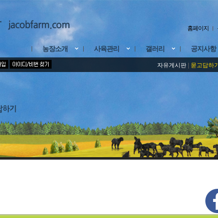
홈페이지
농장소개
사육관리
갤러리
공지사항
자유게시판
|
묻고답하