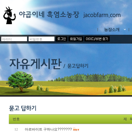
농장소개
번호
제 
아르바이트 구하나요???????
12