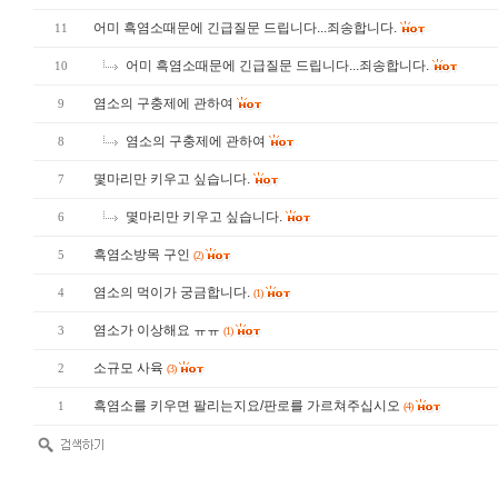
어미 흑염소때문에 긴급질문 드립니다...죄송합니다.
11
어미 흑염소때문에 긴급질문 드립니다...죄송합니다.
10
염소의 구충제에 관하여
9
염소의 구충제에 관하여
8
몇마리만 키우고 싶습니다.
7
몇마리만 키우고 싶습니다.
6
흑염소방목 구인
5
(2)
염소의 먹이가 궁금합니다.
4
(1)
염소가 이상해요 ㅠㅠ
3
(1)
소규모 사육
2
(3)
흑염소를 키우면 팔리는지요/판로를 가르쳐주십시오
1
(4)