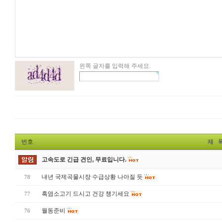
왼쪽 글자를 입력해 주세요.
번호
제 
고속도로 긴급 견인, 무료입니다.
내년 국제곡물시장 수급상황 나아질 듯
78
흑염소고기 드시고 건강 챙기세요
77
월동준비
76