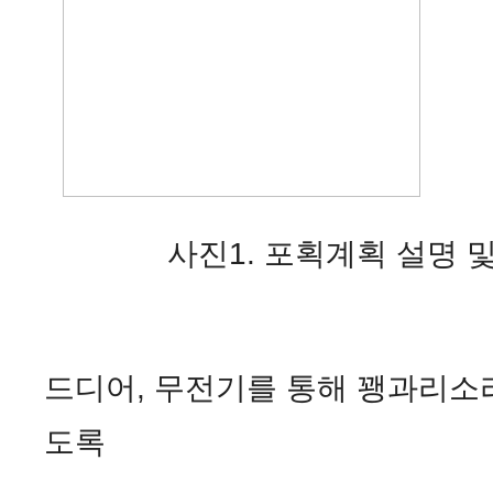
사진1. 포획계획 설명 및
드디어, 무전기를 통해 꽹과리소리
도록