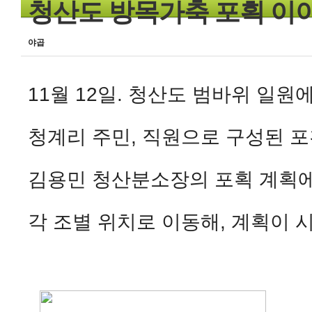
청산도 방목가축 포획 이야
야곱
11월 12일. 청산도 범바위 일
청계리 주민, 직원으로 구성된 
김용민 청산분소장의 포획 계획에
각 조별 위치로 이동해, 계획이 