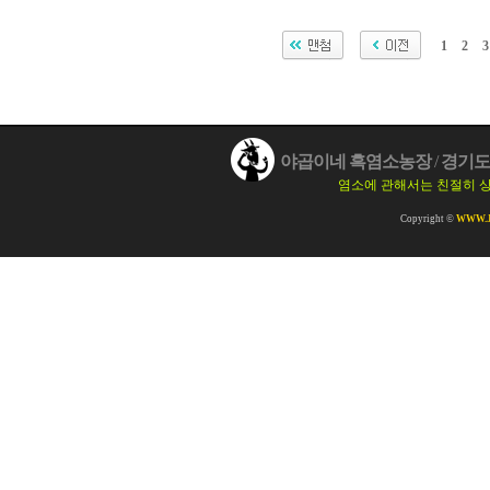
1
2
3
야곱이네 흑염소농장
/
경기도 
염소에 관해서는 친절히 
Copyright ©
WWW.