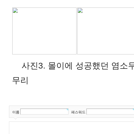
사진3. 몰이에 성공했던 염소
무리
이름
패스워드