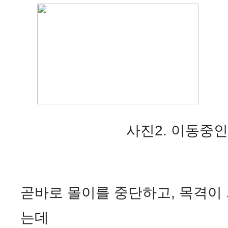
사진2. 이동중인 
곧바로 몰이를 중단하고, 목격이
는데