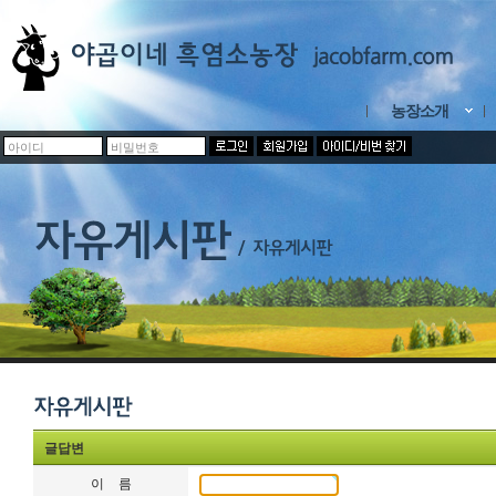
농장소개
글답변
이 름