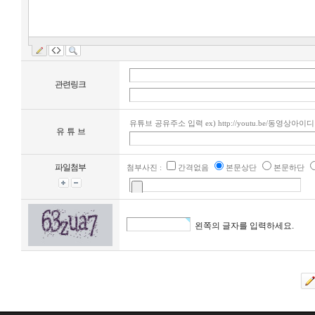
관련링크
유튜브 공유주소 입력 ex) http://youtu.be/동영상아이디
유 튜 브
파일첨부
첨부사진 :
간격없음
본문상단
본문하단
왼쪽의 글자를 입력하세요.