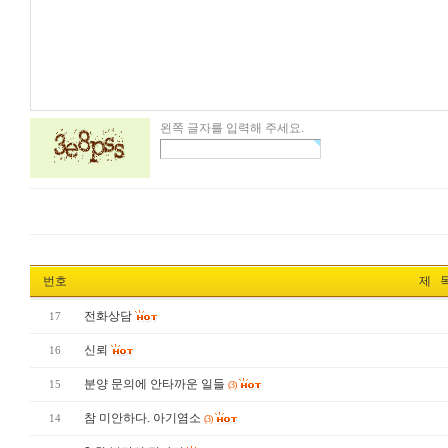
왼쪽 글자를 입력해 주세요.
번호
제 
전화상담
17
신뢰
16
분양 문의에 안타까운 일들
15
(3)
참 미안하다. 아기염소
14
(3)