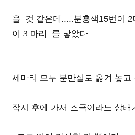
을 것 같은데.....분홍색15번이 
이 3 마리. 를 낳았다.
세마리 모두 분만실로 옮겨 놓고
잠시 후에 가서 조금이라도 상태