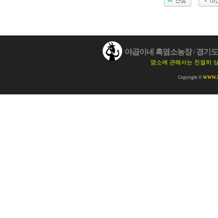
야곱이네 흑염소농장
/
경기도 
염소에 관해서는 친절히 
Copyright ©
WWW.