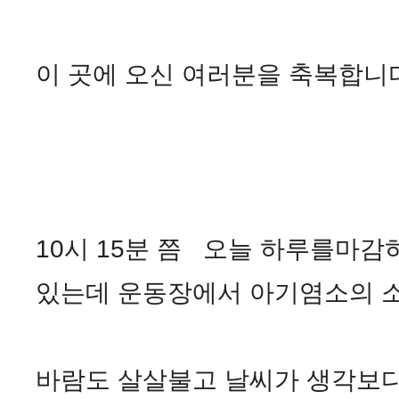
이 곳에 오신 여러분을 축복합니
10시 15분 쯤 오늘 하루를마감
있는데 운동장에서 아기염소의 소
바람도 살살불고 날씨가 생각보다