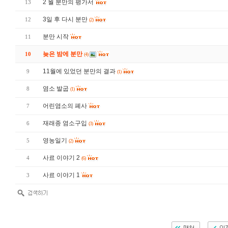
2 월 분만의 평가서
13
3일 후 다시 분만
12
(2)
분만 시작
11
늦은 밤에 분만
10
(4)
11월에 있었던 분만의 결과
9
(1)
염소 발굽
8
(1)
어린염소의 폐사
7
재래종 염소구입
6
(3)
영농일기
5
(2)
사료 이야기 2
4
(6)
사료 이야기 1
3