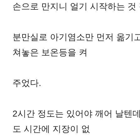
손으로 만지니 얼기 시작하는 것 
분만실로 아기염소만 먼저 옮기고
쳐놓은 보온등을 켜
주었다.
2시간 정도는 있어야 깨어 날텐데
도 시간에 지장이 없