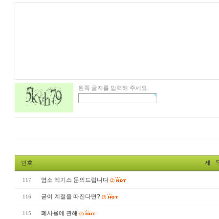
왼쪽 글자를 입력해 주세요.
번호
제 
염소 엑기스 문의드립니다
117
(2)
굳이 계절을 따진다면?
116
(3)
폐사율에 관해
115
(2)