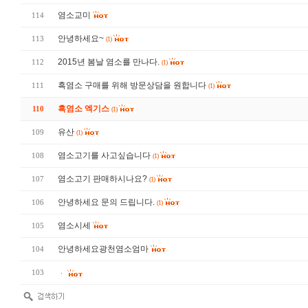
염소교미
114
안녕하세요~
113
(1)
2015년 봄날 염소를 만나다.
112
(1)
흑염소 구매를 위해 방문상담을 원합니다
111
(1)
흑염소 엑기스
110
(1)
유산
109
(1)
염소고기를 사고싶습니다
108
(1)
염소고기 판매하시나요?
107
(1)
안녕하세요 문의 드립니다.
106
(1)
염소시세
105
안녕하세요광천염소엄마
104
103
ᆞ