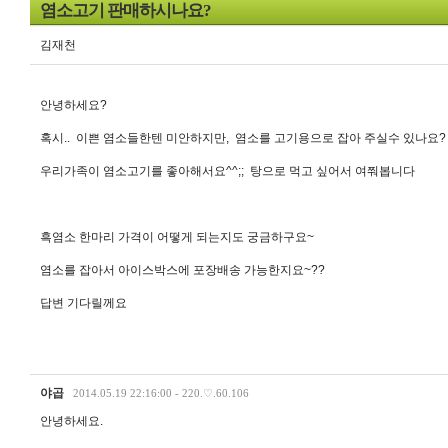
염소고기 판매하시나요?
김재천
안녕하세요?
혹시.. 이쁜 염소들한텐 미안하지만, 염소를 고기용으로 잡아 주실수 있나요?
우리가족이 염소고기를 좋아해서요^^;; 탕으로 먹고 싶어서 여쭤봅니다
흑염소 한마리 가격이 어떻게 되는지도 궁금하구요~
염소를 잡아서 아이스박스에 포장배송 가능한지요~??
답변 기다릴께요
야곱
2014.05.19 22:16:00 - 220.♡.60.106
안녕하세요.