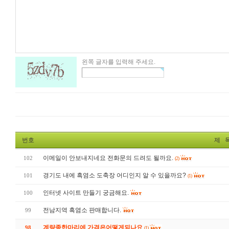
왼쪽 글자를 입력해 주세요.
번호
제 
이메일이 안보내지네요 전화문의 드려도 될까요.
102
(2)
경기도 내에 흑염소 도축장 어디인지 알 수 있을까요?
101
(1)
인터넷 사이트 만들기 궁금해요.
100
전남지역 흑염소 판매합니다.
99
계량종한마리에 가격은어떻게되나요
98
(1)