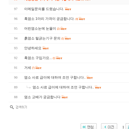
이메일문의를 드렸습니다.
97
흑염소 1마리 가격이 궁금합니다.
96
(4)
어린염소눈에 눈물이
95
(2)
흙염소 털긁는기구 문의
94
(1)
안녕하세요
93
흑염소 구입가요...
92
(1)
거세
91
(7)
염소 사료 급이에 대하여 조언 구합니다..
90
염소 사료 급이에 대하여 조언 구합니다..
89
염소 교배가 궁금합니다
88
1