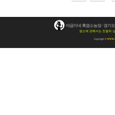
야곱이네 흑염소농장
/
경기도 
염소에 관해서는 친절히 
Copyright ©
WWW.