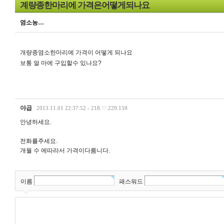
계량종한마리에 가격은어떻게되나요
염소농…
개량종염소한마리에 가격이 어떻게 되나요
보통 얼 마에 구입할수 있나요?
야곱
2013.11.01 22:37:52 - 218.♡.229.159
안녕하세요.
전화를주세요.
개월 수 에따라서 가격이다름니다.
이름
패스워드