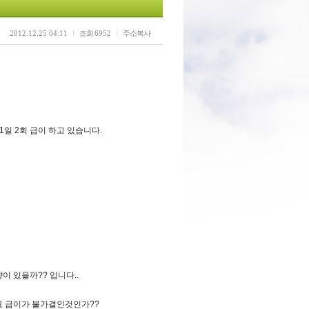
2012.12.25 04:11
조회
6952
주소복사
 1일 2회 급이 하고 있습니다.
이 있을까?? 입니다..
료 급이가 불가결인것인가??