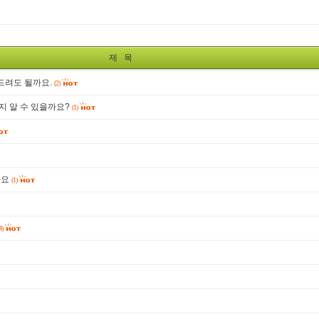
제 목
드려도 될까요.
(2)
지 알 수 있을까요?
(1)
나요
(1)
4)