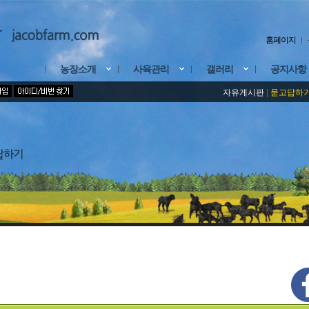
홈페이지
농장소개
사육관리
갤러리
공지사항
자유게시판
|
묻고답하