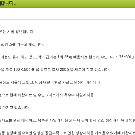
합니다..
우는 시골 청년입니다.
정도 염소를 키우고 계십니다.
마리정도 유지 하고 있고, 먹이 급이는 1회 25kg 배합사료 한포에 수단그라스 75~80kg
가을 모축 100~150마리를 목표로 축사 200평을 새로이 짓고 있습니다.
0만원정도 지출되고 있고, 당장 내년이후로 사료값 인상이 예상되어
점으로 현재 배합사료 및 수단그라스에서 옥수수 사일리지를
 가지고 있습니다.
사료를 완전 배제하고, 옥수수 사일리지 완전 대체 급이 할시 염소 성장과 비육에 영향
질등 성장에 필수적인 영양분 공급부족으로 인한 성장저하를 가져올수 있기에 배합사