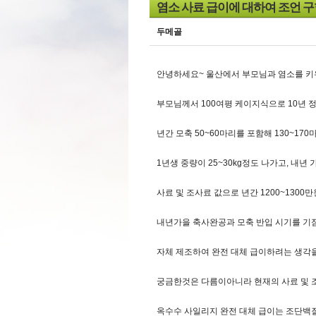
염소 사료 급이에 대하여 조언 구
두메골
안녕하세요~ 울산에서 부모님과 염소를 키
부모님께서 100여평 케이지식으로 10년 
년간 모축 50~60마리를 포함해 130~170
1년생 중량이 25~30kg정도 나가고, 내년 
사료 및 조사료 값으로 년간 1200~130
내년가을 축사완공과 모축 반입 시기를 기
자체 제조하여 완전 대체 급이하려는 생각을
궁금한것은 다름이아니라 현재의 사료 및 조
옥수수 사일리지 완전 대체 급이는 조단백