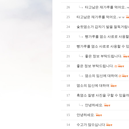
타고남은 재가루를 먹어요..
26
타고남은 재가루를 먹어요..ㅜㅜ
25
숯컷염소가 갑자기 발을 절둑거립
24
빵가루를 염소 사료로 사용할
23
빵가루를 염소 사료로 사용할 수 
22
좋은 정보 부탁드립니다.
21
좋은 정보 부탁드립니다.
20
(1)
염소의 임신에 대하여
19
(2)
염소의 임신에 대하여
18
흑염소 질병 사진을 구할 수 있을
17
안녕하세요.
16
안녕하세요.
15
수고가 많으십니다
14