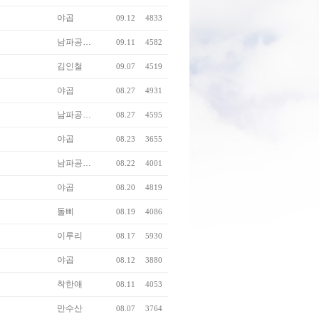
야곱
09.12
4833
남파공…
09.11
4582
김인철
09.07
4519
야곱
08.27
4931
남파공…
08.27
4595
야곱
08.23
3655
남파공…
08.22
4001
야곱
08.20
4819
돌삐
08.19
4086
이루리
08.17
5930
야곱
08.12
3880
착한애
08.11
4053
만수산
08.07
3764