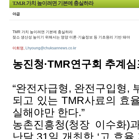
T.M.R 가치 높이려면 기본에 충실하라
야곱
TMR 가치 높이려면 기본에 충실하라
젖소 생산성 높이기 위해서는 영양 이론·기술정보 등 기초원리 기반 돼야
이희영,
Lhyoung@chuksannews.co.kr
농진청·TMR연구회 추계
“완전자급형, 완전구입형,
되고 있는 TMR사료의 효
실해야만 한다.”
농촌진흥청(청장 이수화)과
난달 31일 개최한 ‘고 효율