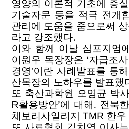
영양의 이론적 기초에 충실
기술자문 등을 적극 전개
관리에 도움을 줌으로써 상
라고 강조했다.
이와 함께 이날 심포지엄
이원우 목장장은 ‘자급조사
경영’이란 사례발표를 통해
산목장의 노하우를 발표했다
또 축산과학원 오영균 박사
R활용방안’에 대해, 전북
체보리사일리지 TMR 한우 
또 사료협회 김치영 이사는