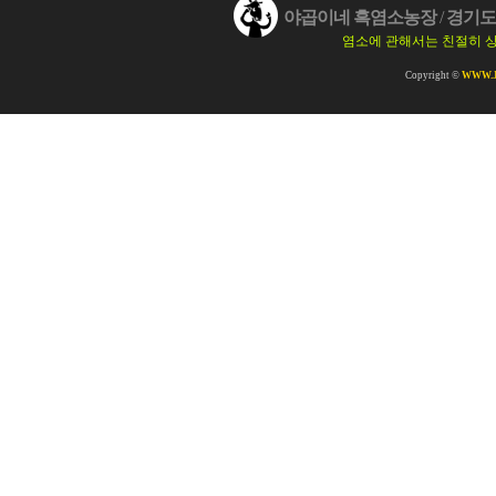
야곱이네 흑염소농장
/
경기도 
염소에 관해서는 친절히 
Copyright ©
WWW.