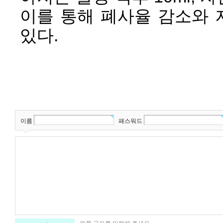
이를 통해 폐사율 감소와 
있다.
이름
패스워드