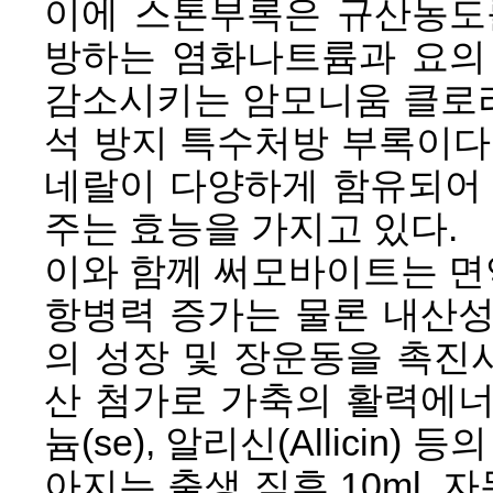
이에 스톤부록은 규산농도
방하는 염화나트륨과 요의
감소시키는 암모니움 클로
석 방지 특수처방 부록이다
네랄이 다양하게 함유되어 
주는 효능을 가지고 있다.
이와 함께 써모바이트는 면
항병력 증가는 물론 내산성
의 성장 및 장운동을 촉진
산 첨가로 가축의 활력에너
늄(se), 알리신(Allicin
아지는 출생 직후 10ml, 