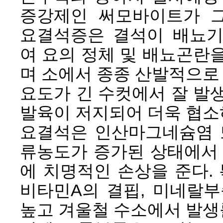
증강제인 써모바이트가 그
요결석증은 결석이 배뇨기
여 요의 정체 및 배뇨곤란
며 소에서 종종 산발적으로
요도가 긴 수컷에서 잘 발
발육이 저지되어 더욱 협소
요결석은 인산마그네슘염 
류농도가 증가된 상태에서 
에 치명적인 손상을 준다.
비타민A의 결핍, 미네랄부
높고 겨울철 수소에서 발생