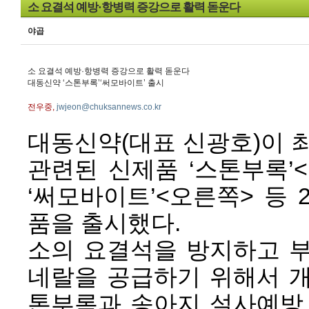
소 요결석 예방·항병력 증강으로 활력 돋운다
야곱
소 요결석 예방·항병력 증강으로 활력 돋운다
대동신약 ‘스톤부록’‘써모바이트’ 출시
전우중,
jwjeon@chuksannews.co.kr
대동신약(대표 신광호)이 
관련된 신제품 ‘스톤부록’
‘써모바이트’<오른쪽> 등 
품을 출시했다.
소의 요결석을 방지하고 
네랄을 공급하기 위해서 
톤부록과 송아지 설사예방