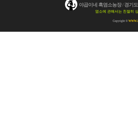
야곱이네 흑염소농장
/
경기도 
염소에 관해서는 친절히 
Copyright ©
WWW.