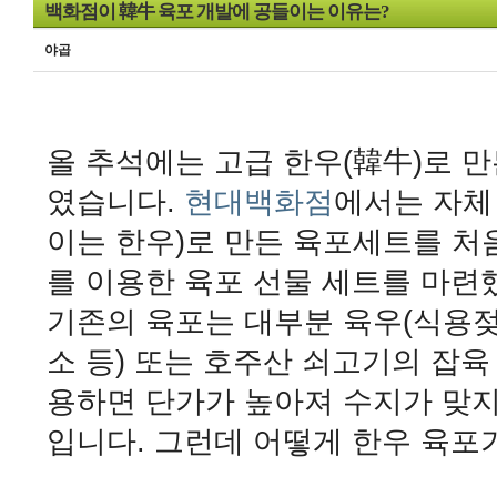
백화점이 韓牛 육포 개발에 공들이는 이유는?
야곱
올 추석에는 고급 한우(韓牛)로 만
였습니다.
현대백화점
에서는 자체
이는 한우)로 만든 육포세트를 처
를 이용한 육포 선물 세트를 마련
기존의 육포는 대부분 육우(식용
소 등) 또는 호주산 쇠고기의 잡
용하면 단가가 높아져 수지가 맞지
입니다. 그런데 어떻게 한우 육포