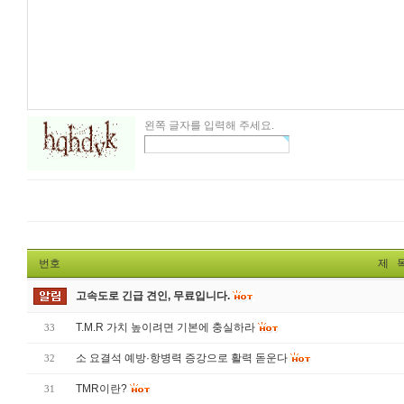
왼쪽 글자를 입력해 주세요.
번호
제 
고속도로 긴급 견인, 무료입니다.
T.M.R 가치 높이려면 기본에 충실하라
33
소 요결석 예방·항병력 증강으로 활력 돋운다
32
TMR이란?
31