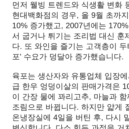
먼저 웰빙 트렌드와 식생활 변화 
현대백화점의 경우, 올 9월 초까지
10% 증가했고, 2007년에는 1
서 굽거나 튀기는 조리법 대신 
다. 또 와인을 즐기는 고객층이 두
포' 수요가 덩달아 증가했습니다.
육포는 생산자와 유통업체 입장에
급 한우 엉덩이살의 판매가격은 10
이 간장 물에 꽈리고추, 마늘과 함께
조림으로 바뀝니다. 하지만 얇게 
온냉장실에 4일을 버틴 후, 다시 
변신합니다. 다소 힘든 과정을 거