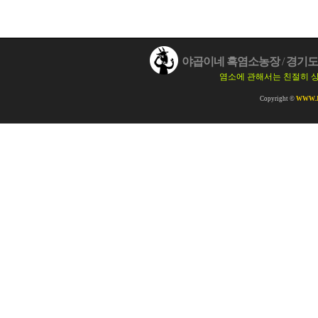
야곱이네 흑염소농장
/
경기도 
염소에 관해서는 친절히 
Copyright ©
WWW.