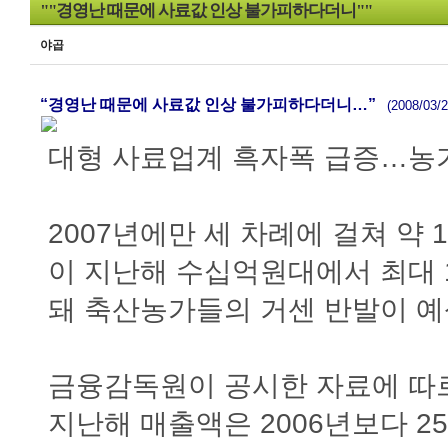
""경영난 때문에 사료값 인상 불가피하다더니""
야곱
“경영난 때문에 사료값 인상 불가피하다더니…”
(2008/03/2
대형 사료업계 흑자폭 급증…농가
2007년에만 세 차례에 걸쳐 약
이 지난해 수십억원대에서 최대 
돼 축산농가들의 거센 반발이 예
금융감독원이 공시한 자료에 따
지난해 매출액은 2006년보다 25