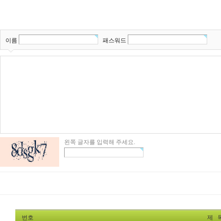
이름
패스워드
왼쪽 글자를 입력해 주세요.
번호
제 