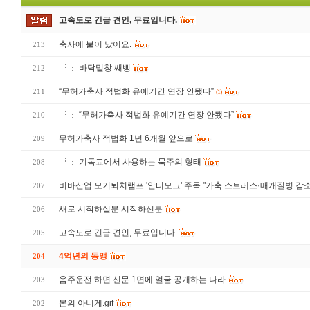
고속도로 긴급 견인, 무료입니다.
축사에 불이 났어요.
213
바닥밑창 쌔삥
212
“무허가축사 적법화 유예기간 연장 안됐다”
211
(1)
“무허가축사 적법화 유예기간 연장 안됐다”
210
무허가축사 적법화 1년 6개월 앞으로
209
기독교에서 사용하는 묵주의 형태
208
비바산업 모기퇴치램프 '안티모그' 주목 "가축 스트레스·매개질병 감소
207
새로 시작하실분 시작하신분
206
고속도로 긴급 견인, 무료입니다.
205
4억년의 동맹
204
음주운전 하면 신문 1면에 얼굴 공개하는 나라
203
본의 아니게.gif
202