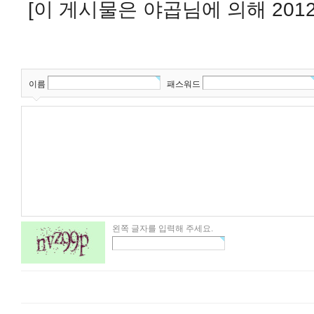
[이 게시물은 야곱님에 의해 2012-
이름
패스워드
왼쪽 글자를 입력해 주세요.