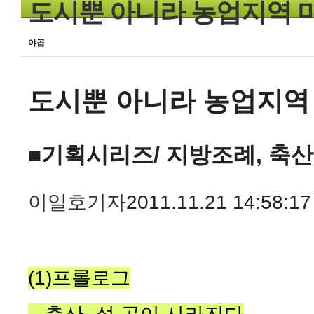
도시뿐 아니라 농업지역 마
야곱
도시뿐 아니라 농업지역 
■기획시리즈/ 지방조례, 축
이일호기자
2011.11.21 14:58:17
(1)프롤로그