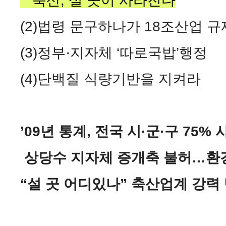
축산, 설 곳이 사라진다
(2)법령 문구하나가 18조산업 
(3)정부·지자체 ‘따로국밥’행정
(4)단백질 식량기반을 지켜라
’09년 통계, 전국 시·군·구 75
상당수 지자체 증개축 불허…환
“설 곳 어디있나” 축산업계 강