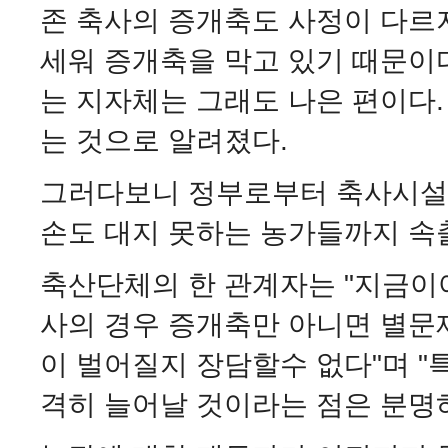
존 축사의 증개축도 사정이 다르
세워 증개축을 막고 있기 때문이
는 지자체는 그래도 나은 편이다.
는 것으로 알려졌다.
그러다보니 정부로부터 축사시
손도 대지 못하는 농가들까지 속
축산단체의 한 관계자는 "지금이
사의 경우 증개축만 아니면 별문
이 벌어질지 장담할수 없다"며 
격히 늘어날 것이라는 점은 분명